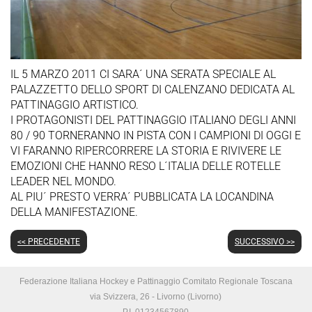
IL 5 MARZO 2011 CI SARA´ UNA SERATA SPECIALE AL
PALAZZETTO DELLO SPORT DI CALENZANO DEDICATA AL
PATTINAGGIO ARTISTICO.
I PROTAGONISTI DEL PATTINAGGIO ITALIANO DEGLI ANNI
80 / 90 TORNERANNO IN PISTA CON I CAMPIONI DI OGGI E
VI FARANNO RIPERCORRERE LA STORIA E RIVIVERE LE
EMOZIONI CHE HANNO RESO L´ITALIA DELLE ROTELLE
LEADER NEL MONDO.
AL PIU´ PRESTO VERRA´ PUBBLICATA LA LOCANDINA
DELLA MANIFESTAZIONE.
<< PRECEDENTE
SUCCESSIVO >>
Federazione Italiana Hockey e Pattinaggio Comitato Regionale Toscana
via Svizzera, 26 - Livorno (Livorno)
P.I. 01234567890