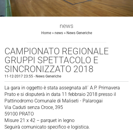
news
Home
>
news
>
News Generiche
CAMPIONATO REGIONALE
GRUPPI SPETTACOLO E
SINCRONIZZATO 2018
11-12-2017 23:55
-
News Generiche
La gara in oggetto è stata assegnata all´ A.P. Primavera
Prato e si disputerà in data 11 febbraio 2018 presso il
Pattinodromo Comunale di Maliseti - Palarogai
Via Caduti senza Croce, 395
59100 PRATO
Misure 21 x 42 – parquet in legno
Seguirà comunicato specifico e logistica.