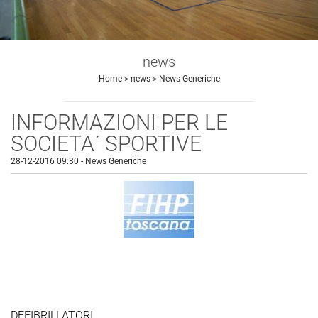
news
Home
>
news
>
News Generiche
INFORMAZIONI PER LE
SOCIETA´ SPORTIVE
28-12-2016 09:30
-
News Generiche
DEFIBRILLATORI