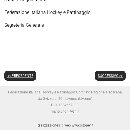
Federazione Italiana Hockey e Pattinaggio
Segreteria Generale
<< PRECEDENTE
SUCCESSIVO >>
Federazione Italiana Hockey e Pattinaggio Comitato Regionale Toscana
via Svizzera, 26 - Livorno (Livorno)
P.I. 01234567890
mario.tinghi@tin.it
Realizzazione siti web www.sitoper.it