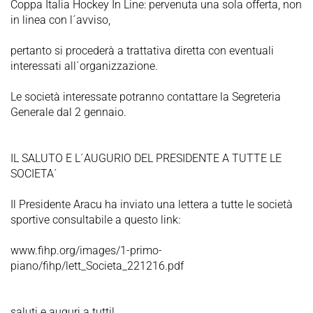
Coppa Italia Hockey In Line: pervenuta una sola offerta, non
in linea con l´avviso,
pertanto si procederà a trattativa diretta con eventuali
interessati all´organizzazione.
Le società interessate potranno contattare la Segreteria
Generale dal 2 gennaio.
IL SALUTO E L´AUGURIO DEL PRESIDENTE A TUTTE LE
SOCIETA´
Il Presidente Aracu ha inviato una lettera a tutte le società
sportive consultabile a questo link:
www.fihp.org/images/1-primo-
piano/fihp/lett_Societa_221216.pdf
saluti e auguri a tutti!