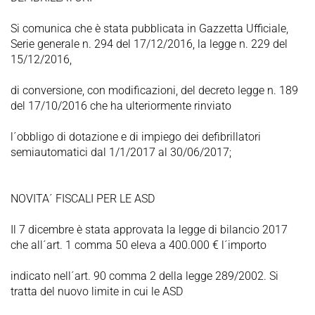
Si comunica che è stata pubblicata in Gazzetta Ufficiale,
Serie generale n. 294 del 17/12/2016, la legge n. 229 del
15/12/2016,
di conversione, con modificazioni, del decreto legge n. 189
del 17/10/2016 che ha ulteriormente rinviato
l´obbligo di dotazione e di impiego dei defibrillatori
semiautomatici dal 1/1/2017 al 30/06/2017;
NOVITA´ FISCALI PER LE ASD
Il 7 dicembre è stata approvata la legge di bilancio 2017
che all´art. 1 comma 50 eleva a 400.000 € l´importo
indicato nell´art. 90 comma 2 della legge 289/2002. Si
tratta del nuovo limite in cui le ASD