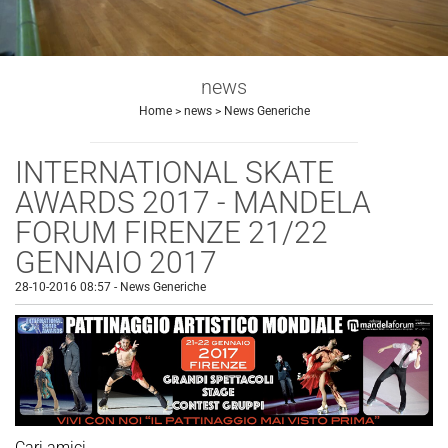
news
Home
>
news
>
News Generiche
INTERNATIONAL SKATE
AWARDS 2017 - MANDELA
FORUM FIRENZE 21/22
GENNAIO 2017
28-10-2016 08:57
-
News Generiche
Cari amici,