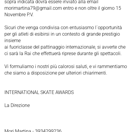
sopra indicata dovrà essere inviato alla email
morimartina79@gmail.com entro e non oltre il giorno 15
Novembre P.V.
Sicuri che venga condivisa con entusiasmo l´opportunità
per gli atleti di esibirsi in un contesto di grande prestigio
insieme
ai fuoriclasse del pattinaggio internazionale, si avverte che
ci sarà la Rai che effettuerà riprese durante gli spettacoli.
Vi formuliamo i nostri più calorosi saluti, e vi rammentiamo
che siamo a disposizione per ulteriori chiarimenti.
INTERNATIONAL SKATE AWARDS
La Direzione
Mori Martina - 3934299236