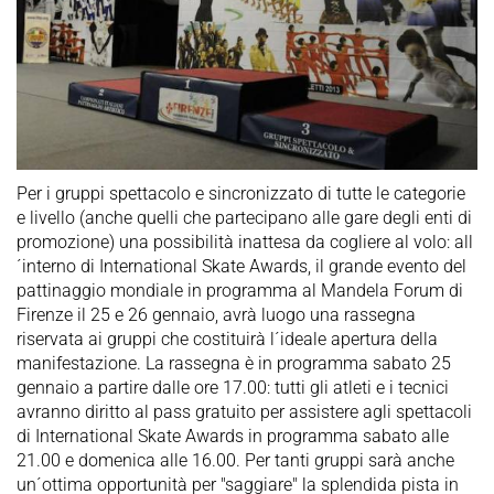
Per i gruppi spettacolo e sincronizzato di tutte le categorie
e livello (anche quelli che partecipano alle gare degli enti di
promozione) una possibilità inattesa da cogliere al volo: all
´interno di International Skate Awards, il grande evento del
pattinaggio mondiale in programma al Mandela Forum di
Firenze il 25 e 26 gennaio, avrà luogo una rassegna
riservata ai gruppi che costituirà l´ideale apertura della
manifestazione. La rassegna è in programma sabato 25
gennaio a partire dalle ore 17.00: tutti gli atleti e i tecnici
avranno diritto al pass gratuito per assistere agli spettacoli
di International Skate Awards in programma sabato alle
21.00 e domenica alle 16.00. Per tanti gruppi sarà anche
un´ottima opportunità per "saggiare" la splendida pista in