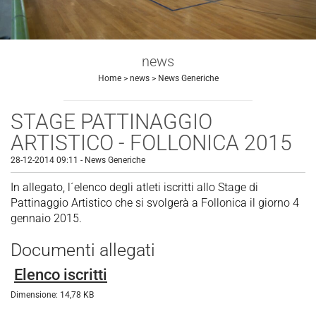
news
Home
>
news
>
News Generiche
STAGE PATTINAGGIO
ARTISTICO - FOLLONICA 2015
28-12-2014 09:11
-
News Generiche
In allegato, l´elenco degli atleti iscritti allo Stage di
Pattinaggio Artistico che si svolgerà a Follonica il giorno 4
gennaio 2015.
Documenti allegati
Elenco iscritti
Dimensione: 14,78 KB