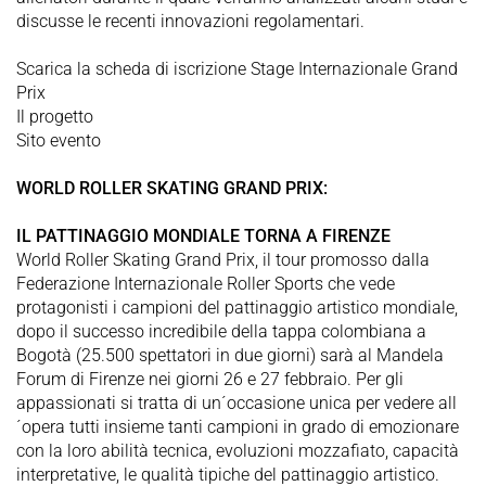
discusse le recenti innovazioni regolamentari.
Scarica la scheda di iscrizione Stage Internazionale Grand
Prix
Il progetto
Sito evento
WORLD ROLLER SKATING GRAND PRIX:
IL PATTINAGGIO MONDIALE TORNA A FIRENZE
World Roller Skating Grand Prix, il tour promosso dalla
Federazione Internazionale Roller Sports che vede
protagonisti i campioni del pattinaggio artistico mondiale,
dopo il successo incredibile della tappa colombiana a
Bogotà (25.500 spettatori in due giorni) sarà al Mandela
Forum di Firenze nei giorni 26 e 27 febbraio. Per gli
appassionati si tratta di un´occasione unica per vedere all
´opera tutti insieme tanti campioni in grado di emozionare
con la loro abilità tecnica, evoluzioni mozzafiato, capacità
interpretative, le qualità tipiche del pattinaggio artistico.