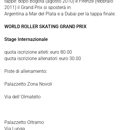
tappe: dopo Bogotà (agosto 2010) e Firenze (febbraio
2011) il Grand Prix si sposterà in
Argentina a Mar del Plata e a Dubai per la tappa finale.
WORLD ROLLER SKATING GRAND PRIX
Stage Internazionale
quota iscrizione atleti: euro 80.00
quota iscrizione allenatori: euro 30.00
Piste di allenamento:
Palazzetto Zona Novoli
Via dell´Olmatello
Palazzetto Oltrarno
Via Lunga