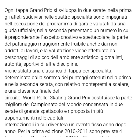
Ogni tappa Grand Prix si sviluppa in due serate: nella prima
gli atleti suddivisi nelle quattro specialità sono impegnati
nell´esecuzione del programma di gara e valutati da una
giuria ufficiale; nella seconda presentano un numero in cui
è preponderante l´aspetto creativo e spettacolare, la parte
del pattinaggio maggiormente fruibile anche dai non
addetti ai lavori, e la valutazione viene effettuata da
personaggi di spicco dell´ambiente artistico, giornalisti,
autorità, sportivi di altre discipline.
Viene stilata una classifica di tappa per specialità,
determinata dalla somma dei punteggi ottenuti nella prima
e nella seconda serata, con relativo montepremi a scalare,
e una classifica finale del
circuito. World Roller Skating Grand Prix costituisce la parte
migliore del Campionato del Mondo condensata in due
serate di grande spettacolo e riproposta in più
appuntamenti nelle capitali
internazionali in cui diventerà un evento fisso anno dopo
anno. Per la prima edizione 2010-2011 sono previste 4