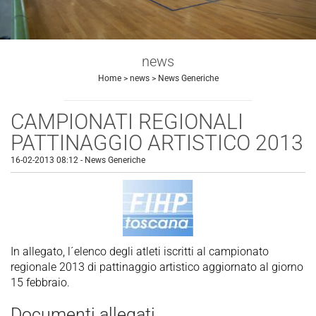
news
Home
>
news
>
News Generiche
CAMPIONATI REGIONALI
PATTINAGGIO ARTISTICO 2013
16-02-2013 08:12
-
News Generiche
In allegato, l´elenco degli atleti iscritti al campionato
regionale 2013 di pattinaggio artistico aggiornato al giorno
15 febbraio.
Documenti allegati