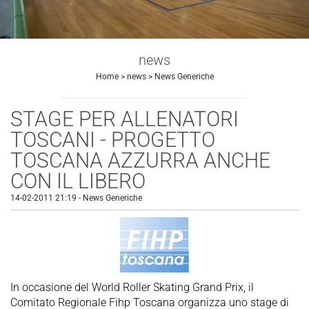
news
Home
>
news
>
News Generiche
STAGE PER ALLENATORI
TOSCANI - PROGETTO
TOSCANA AZZURRA ANCHE
CON IL LIBERO
14-02-2011 21:19
-
News Generiche
In occasione del World Roller Skating Grand Prix, il
Comitato Regionale Fihp Toscana organizza uno stage di