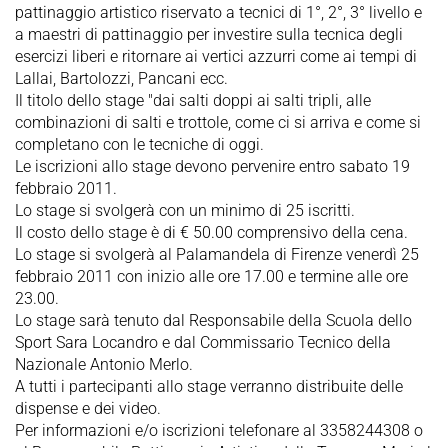
pattinaggio artistico riservato a tecnici di 1°, 2°, 3° livello e
a maestri di pattinaggio per investire sulla tecnica degli
esercizi liberi e ritornare ai vertici azzurri come ai tempi di
Lallai, Bartolozzi, Pancani ecc.
Il titolo dello stage "dai salti doppi ai salti tripli, alle
combinazioni di salti e trottole, come ci si arriva e come si
completano con le tecniche di oggi.
Le iscrizioni allo stage devono pervenire entro sabato 19
febbraio 2011.
Lo stage si svolgerà con un minimo di 25 iscritti.
Il costo dello stage è di € 50.00 comprensivo della cena.
Lo stage si svolgerà al Palamandela di Firenze venerdì 25
febbraio 2011 con inizio alle ore 17.00 e termine alle ore
23.00.
Lo stage sarà tenuto dal Responsabile della Scuola dello
Sport Sara Locandro e dal Commissario Tecnico della
Nazionale Antonio Merlo.
A tutti i partecipanti allo stage verranno distribuite delle
dispense e dei video.
Per informazioni e/o iscrizioni telefonare al 3358244308 o